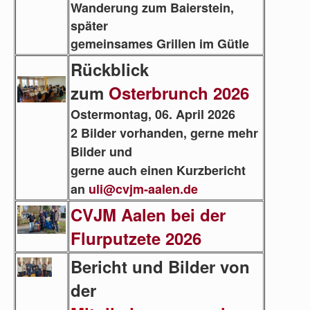
Wanderung zum Baierstein,
später
gemeinsames Grillen im Gütle
Rückblick
zum
Osterbrunch 2026
Ostermontag, 06. April 2026
2 Bilder vorhanden, gerne mehr
Bilder und
gerne auch einen Kurzbericht
an
uli@cvjm-aalen.de
CVJM Aalen bei der
Flurputzete 2026
Bericht und Bilder von
der