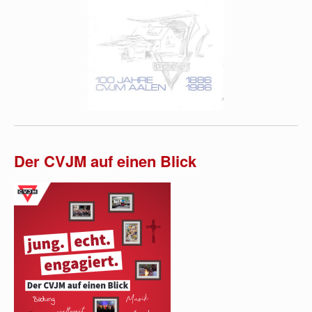
Der CVJM auf einen Blick