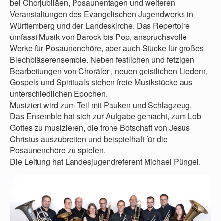
bei Chorjubiläen, Posaunentagen und weiteren
Veranstaltungen des Evangelischen Jugendwerks in
Württemberg und der Landeskirche. Das Repertoire
umfasst Musik von Barock bis Pop, anspruchsvolle
Werke für Posaunenchöre, aber auch Stücke für großes
Blechbläserensemble. Neben festlichen und fetzigen
Bearbeitungen von Chorälen, neuen geistlichen Liedern,
Gospels und Spirituals stehen freie Musikstücke aus
unterschiedlichen Epochen.
Musiziert wird zum Teil mit Pauken und Schlagzeug.
Das Ensemble hat sich zur Aufgabe gemacht, zum Lob
Gottes zu musizieren, die frohe Botschaft von Jesus
Christus auszubreiten und beispielhaft für die
Posaunenchöre zu spielen.
Die Leitung hat Landesjugendreferent Michael Püngel.