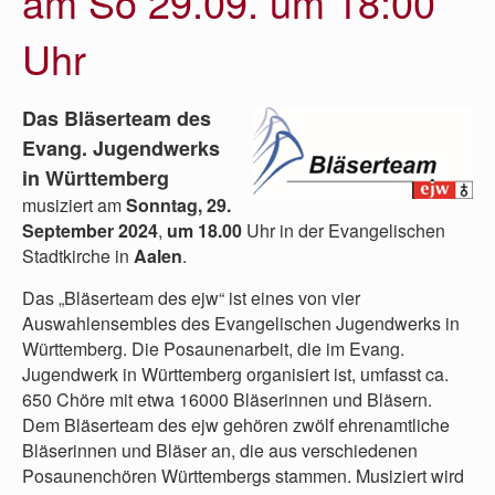
am So 29.09. um 18:00
Uhr
Das Bläserteam des
Evang. Jugendwerks
in Württemberg
musiziert am
Sonntag, 29.
September 2024
,
um 18.00
Uhr in der Evangelischen
Stadtkirche in
Aalen
.
Das „Bläserteam des ejw“ ist eines von vier
Auswahlensembles des Evangelischen Jugendwerks in
Württemberg. Die Posaunenarbeit, die im Evang.
Jugendwerk in Württemberg organisiert ist, umfasst ca.
650 Chöre mit etwa 16000 Bläserinnen und Bläsern.
Dem Bläserteam des ejw gehören zwölf ehrenamtliche
Bläserinnen und Bläser an, die aus verschiedenen
Posaunenchören Württembergs stammen. Musiziert wird