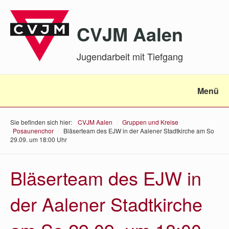
CVJM Aalen
Jugendarbeit mit Tiefgang
Menü
Sie befinden sich hier:
CVJM Aalen
/
Gruppen und Kreise
/
Posaunenchor
/
Bläserteam des EJW in der Aalener Stadtkirche am So
29.09. um 18:00 Uhr
Bläserteam des EJW in
der Aalener Stadtkirche